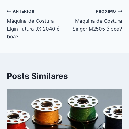
Navegação
ANTERIOR
PRÓXIMO
Máquina de Costura
Máquina de Costura
de
Elgin Futura JX-2040 é
Singer M2505 é boa?
Post
boa?
Posts Similares