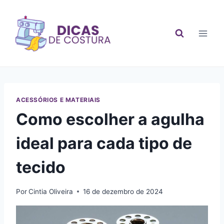
Pular
para
o
Conteúdo
ACESSÓRIOS E MATERIAIS
Como escolher a agulha
ideal para cada tipo de
tecido
Por
Cintia Oliveira
16 de dezembro de 2024