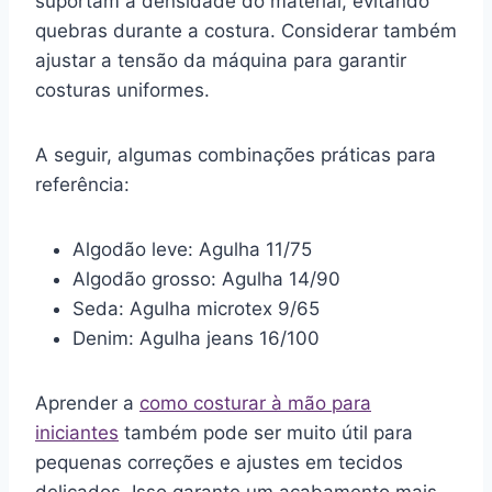
suportam a densidade do material, evitando
quebras durante a costura. Considerar também
ajustar a tensão da máquina para garantir
costuras uniformes.
A seguir, algumas combinações práticas para
referência:
Algodão leve: Agulha 11/75
Algodão grosso: Agulha 14/90
Seda: Agulha microtex 9/65
Denim: Agulha jeans 16/100
Aprender a
como costurar à mão para
iniciantes
também pode ser muito útil para
pequenas correções e ajustes em tecidos
delicados. Isso garante um acabamento mais