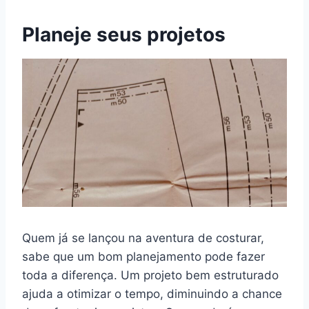
Planeje seus projetos
Quem já se lançou na aventura de costurar,
sabe que um bom planejamento pode fazer
toda a diferença. Um projeto bem estruturado
ajuda a otimizar o tempo, diminuindo a chance