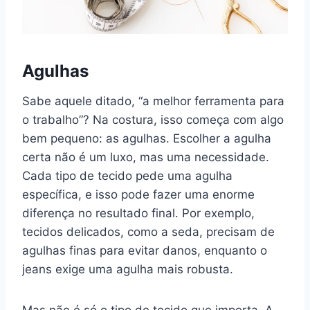
Agulhas
Sabe aquele ditado, “a melhor ferramenta para
o trabalho”? Na costura, isso começa com algo
bem pequeno: as agulhas. Escolher a agulha
certa não é um luxo, mas uma necessidade.
Cada tipo de tecido pede uma agulha
específica, e isso pode fazer uma enorme
diferença no resultado final. Por exemplo,
tecidos delicados, como a seda, precisam de
agulhas finas para evitar danos, enquanto o
jeans exige uma agulha mais robusta.
Mas não é só o tipo de tecido que importa. A