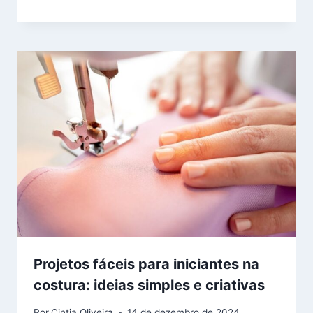
Projetos fáceis para iniciantes na
costura: ideias simples e criativas
Por
Cintia Oliveira
14 de dezembro de 2024