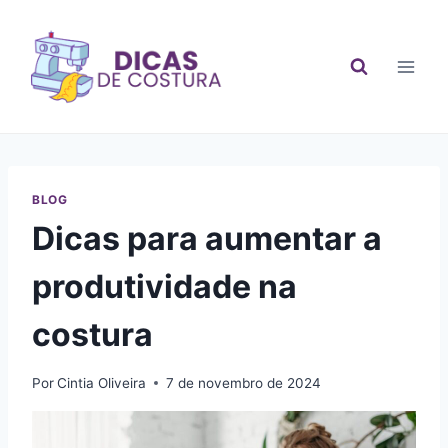
Pular
para
o
Conteúdo
BLOG
Dicas para aumentar a
produtividade na
costura
Por
Cintia Oliveira
7 de novembro de 2024