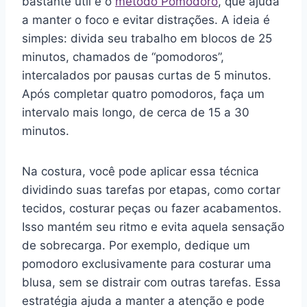
bastante útil é o
método Pomodoro
, que ajuda
a manter o foco e evitar distrações. A ideia é
simples: divida seu trabalho em blocos de 25
minutos, chamados de “pomodoros”,
intercalados por pausas curtas de 5 minutos.
Após completar quatro pomodoros, faça um
intervalo mais longo, de cerca de 15 a 30
minutos.
Na costura, você pode aplicar essa técnica
dividindo suas tarefas por etapas, como cortar
tecidos, costurar peças ou fazer acabamentos.
Isso mantém seu ritmo e evita aquela sensação
de sobrecarga. Por exemplo, dedique um
pomodoro exclusivamente para costurar uma
blusa, sem se distrair com outras tarefas. Essa
estratégia ajuda a manter a atenção e pode