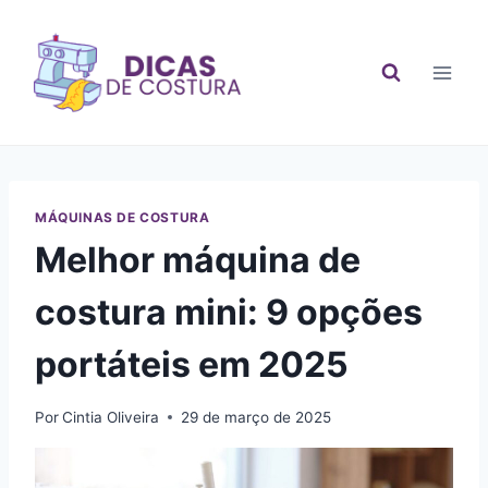
Pular
para
o
Conteúdo
MÁQUINAS DE COSTURA
Melhor máquina de
costura mini: 9 opções
portáteis em 2025
Por
Cintia Oliveira
29 de março de 2025