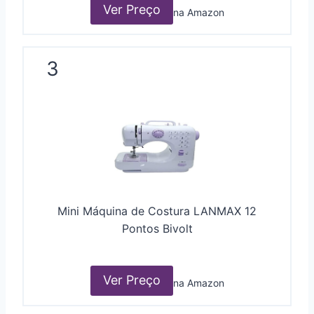
Ver Preço
na Amazon
3
Mini Máquina de Costura LANMAX 12
Pontos Bivolt
Ver Preço
na Amazon