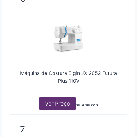
Máquina de Costura Elgin JX-2052 Futura
Plus 110V
Ver Preço
na Amazon
7