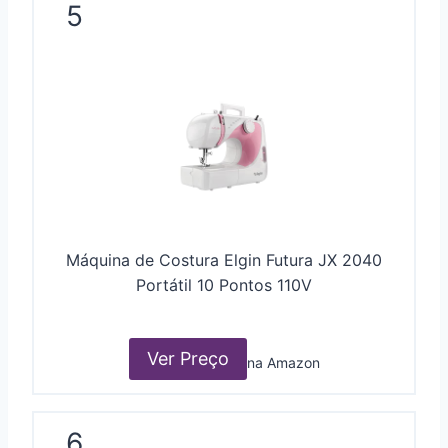
5
Máquina de Costura Elgin Futura JX 2040
Portátil 10 Pontos 110V
Ver Preço
na Amazon
6